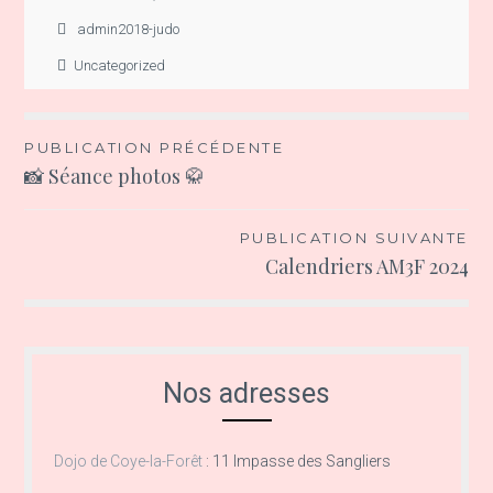
admin2018-judo
Uncategorized
Navigation
PUBLICATION PRÉCÉDENTE
📸 Séance photos 🥋
de
l’article
PUBLICATION SUIVANTE
Calendriers AM3F 2024
Nos adresses
Dojo de Coye-la-Forêt
:
11 Impasse des Sangliers