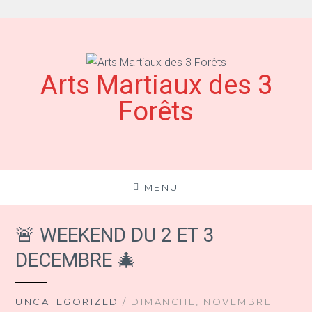
Aller
au
contenu
Arts Martiaux des 3
Forêts
MENU
🚨 WEEKEND DU 2 ET 3
DECEMBRE 🎄
UNCATEGORIZED
/ DIMANCHE, NOVEMBRE