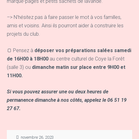
marque-pages et petits sachets de lavande.
–> N’hésitez pas à faire passer le mot à vos familles,
amis et voisins. Ainsi ils pourront aider à construire les
projets du club.
🍞 Pensez à
déposer vos préparations salées samedi
de 16H00 à 18H00
au centre culturel de Coye la Forêt
(salle 3) ou
dimanche matin sur place entre 9H00 et
11H00.
Si vous pouvez assurer une ou deux heures de
permanence dimanche à nos côtés, appelez le 06 51 19
27 67.
novembre 26, 2023