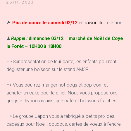
26TH, 2023
🚨
Pas de
cou
rs le samedi 02/12
en raison du
Téléthon.
🎄
Rappel :
dimanche 03/12
–
marché de Noë
l
de Coye
la Forêt – 10H00 à 18H00.
–> Sur présentation de leur carte, les enfants pourront
déguster une boisson sur le stand AM3F.
–> Vous pourrez manger hot-dogs et pop-corn et
acheter un cake pour le diner. Nous vous proposerons
grogs et hypocras ainsi que café et boissons fraiches.
–> Le groupe Japon vous a fabriqué à petits prix des
cadeaux pour Noël : doudous, cartes de voeux à l’encre,