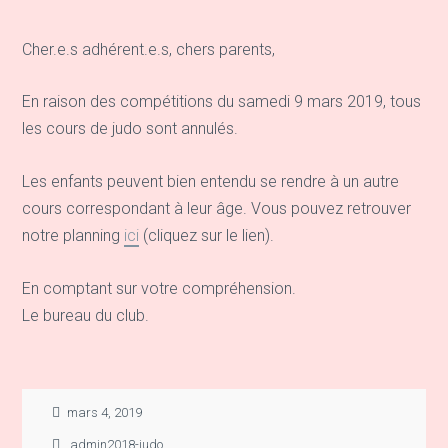
Cher.e.s adhérent.e.s, chers parents,
En raison des compétitions du samedi 9 mars 2019, tous
les cours de judo sont annulés.
Les enfants peuvent bien entendu se rendre à un autre
cours correspondant à leur âge. Vous pouvez retrouver
notre planning
ici
(cliquez sur le lien).
En comptant sur votre compréhension.
Le bureau du club.
mars 4, 2019
admin2018-judo