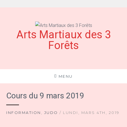
Aller
au
contenu
Arts Martiaux des 3
Forêts
MENU
Cours du 9 mars 2019
INFORMATION
,
JUDO
/ LUNDI, MARS 4TH, 2019