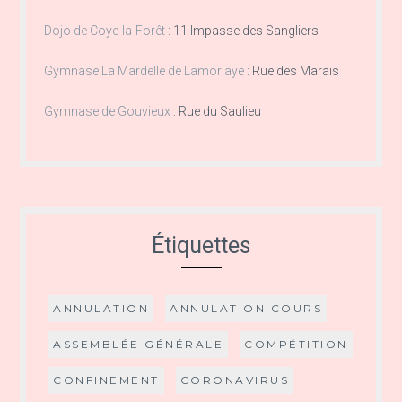
Dojo de Coye-la-Forêt
:
11 Impasse des Sangliers
Gymnase La Mardelle de Lamorlaye
:
Rue des Marais
Gymnase de Gouvieux
:
Rue du Saulieu
Étiquettes
ANNULATION
ANNULATION COURS
ASSEMBLÉE GÉNÉRALE
COMPÉTITION
CONFINEMENT
CORONAVIRUS