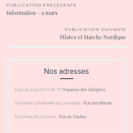
Navigation
PUBLICATION PRÉCÉDENTE
Information – 9 mars
de
l’article
PUBLICATION SUIVANTE
Pilates et Marche Nordique
Nos adresses
Dojo de Coye-la-Forêt
:
11 Impasse des Sangliers
Gymnase La Mardelle de Lamorlaye
:
Rue des Marais
Gymnase de Gouvieux
:
Rue du Saulieu