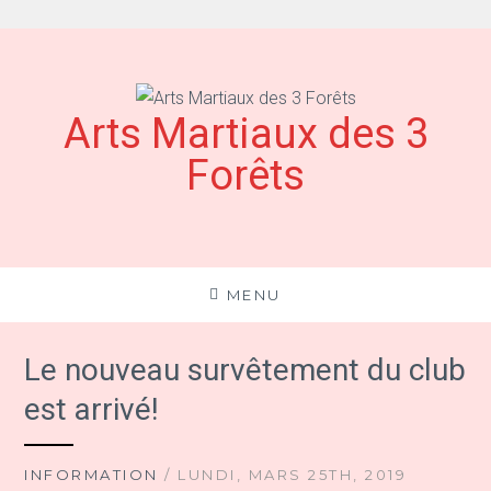
Aller
au
contenu
Arts Martiaux des 3
Forêts
MENU
Le nouveau survêtement du club
est arrivé!
INFORMATION
/ LUNDI, MARS 25TH, 2019