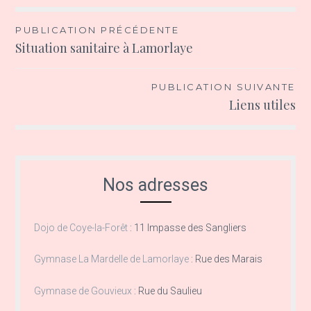
Navigation
PUBLICATION PRÉCÉDENTE
Situation sanitaire à Lamorlaye
de
l’article
PUBLICATION SUIVANTE
Liens utiles
Nos adresses
Dojo de Coye-la-Forêt
:
11 Impasse des Sangliers
Gymnase La Mardelle de Lamorlaye
:
Rue des Marais
Gymnase de Gouvieux
:
Rue du Saulieu