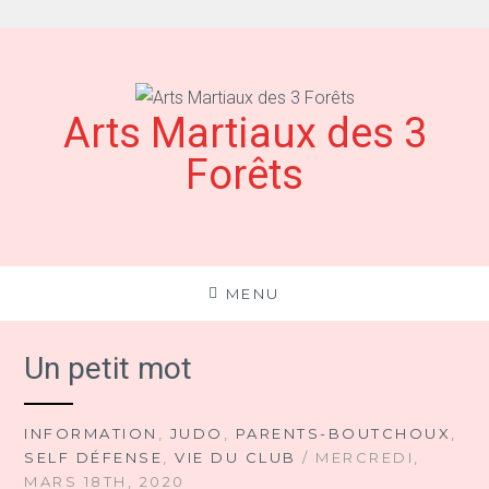
Aller
au
contenu
Arts Martiaux des 3
Forêts
MENU
Un petit mot
INFORMATION
,
JUDO
,
PARENTS-BOUTCHOUX
,
SELF DÉFENSE
,
VIE DU CLUB
/ MERCREDI,
MARS 18TH, 2020