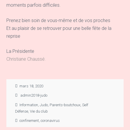
moments parfois difficiles.
Prenez bien soin de vous-même et de vos proches
Et au plaisir de se retrouver pour une belle fête de la
reprise
La Présidente
Christiane Chaussé.
mars 18, 2020
admin2018-judo
Information
,
Judo
,
Parents-boutchoux
,
Self
Défense
,
Vie du club
confinement
,
coronavirus