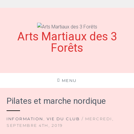
Aller
au
contenu
Arts Martiaux des 3
Forêts
MENU
Pilates et marche nordique
INFORMATION
,
VIE DU CLUB
/ MERCREDI,
SEPTEMBRE 4TH, 2019