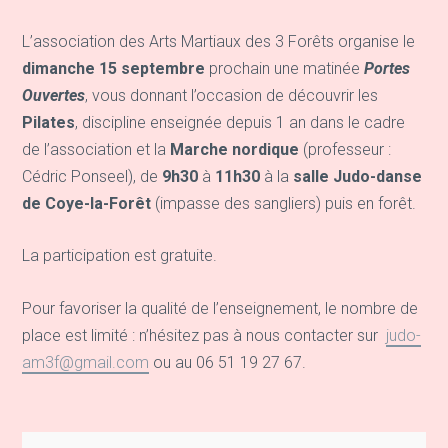
L’association des Arts Martiaux des 3 Forêts organise le
dimanche
15 septembre
prochain une matinée
Portes
Ouvertes
, vous donnant l’occasion de découvrir les
Pilates
, discipline enseignée depuis 1 an dans le cadre
de l’association et la
Marche nordique
(professeur :
Cédric Ponseel), de
9h30
à
11h30
à la
salle Judo-danse
de Coye-la-Forêt
(impasse des sangliers) puis en forêt.
La participation est gratuite.
Pour favoriser la qualité de l’enseignement, le nombre de
place est limité : n’hésitez pas à nous contacter sur
judo-
am3f@gmail.com
ou au 06 51 19 27 67.