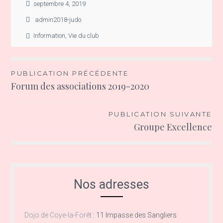
septembre 4, 2019
admin2018-judo
Information
,
Vie du club
Navigation
PUBLICATION PRÉCÉDENTE
Forum des associations 2019-2020
de
l’article
PUBLICATION SUIVANTE
Groupe Excellence
Nos adresses
Dojo de Coye-la-Forêt
:
11 Impasse des Sangliers