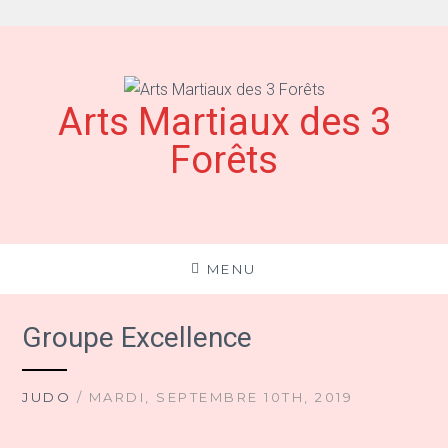
Aller
au
contenu
Arts Martiaux des 3
Forêts
MENU
Groupe Excellence
JUDO
/ MARDI, SEPTEMBRE 10TH, 2019