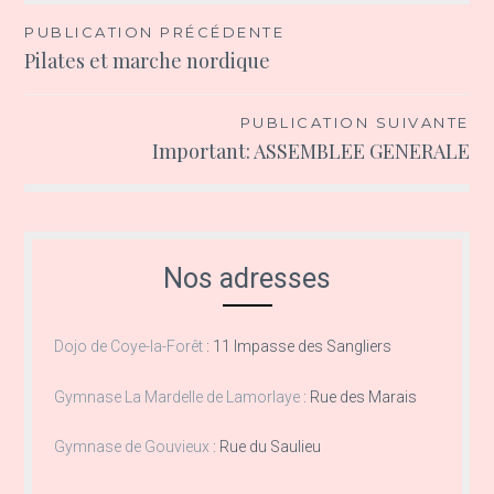
Navigation
PUBLICATION PRÉCÉDENTE
Pilates et marche nordique
de
l’article
PUBLICATION SUIVANTE
Important: ASSEMBLEE GENERALE
Nos adresses
Dojo de Coye-la-Forêt
:
11 Impasse des Sangliers
Gymnase La Mardelle de Lamorlaye
:
Rue des Marais
Gymnase de Gouvieux
:
Rue du Saulieu